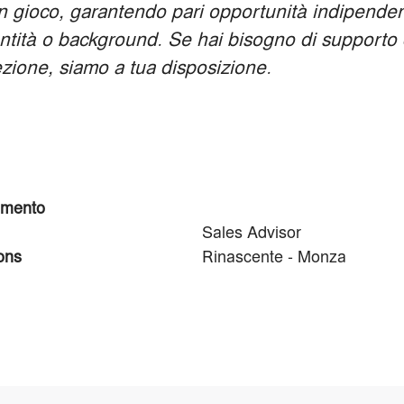
 in gioco, garantendo pari opportunità indipend
ntità o background. Se hai bisogno di supporto 
zione, siamo a tua disposizione.
imento
Retail
Sales Advisor
ons
Rinascente - Monza