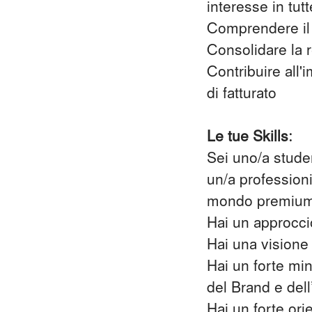
interesse in tut
Comprendere il p
Consolidare la r
Contribuire all'
di fatturato
Le tue Skills:
Sei uno/a stude
un/a profession
mondo premiu
Hai un approcci
Hai una visione
Hai un forte min
del Brand e del
Hai un forte ori