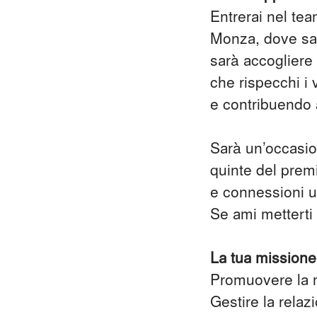
Entrerai nel te
Monza, dove sar
sarà accogliere 
che rispecchi i 
e contribuendo 
Sarà un’occasion
quinte del prem
e connessioni ut
Se ami metterti 
La tua missione
Promuovere la m
Gestire la relaz