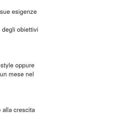
e sue esigenze
degli obiettivi
estyle oppure
i un mese nel
 alla crescita