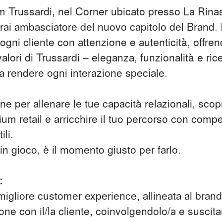
am Trussardi, nel Corner ubicato presso La Rina
ai ambasciatore del nuovo capitolo del Brand. 
ogni cliente con attenzione e autenticità, offre
valori di Trussardi – eleganza, funzionalità e ric
a rendere ogni interazione speciale.
e per allenare le tue capacità relazionali, scopri
ium retail e arricchire il tuo percorso con com
ili.
in gioco, è il momento giusto per farlo.
:
igliore customer experience, allineata al brand
ione con il/la cliente, coinvolgendolo/a e suscit