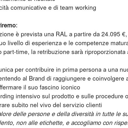
ità comunicative e di team working
riremo:
zione è prevista una RAL a partire da 24.095 €
tuo livello di esperienza e le competenze matura
o part-time, la retribuzione sarà riproporzionata
unica per contribuire in prima persona a una nu
entendo al Brand di raggiungere e coinvolgere ap
affermare il suo fascino iconico
ding intensivo sul prodotto e sulle procedure o
are subito nel vivo del servizio clienti
ore delle persone e della diversità in tutte le s
ento, non alle etichette, e accogliamo con risp