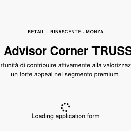
RETAIL
·
RINASCENTE - MONZA
s Advisor Corner TRUS
ortunità di contribuire attivamente alla valoriz
un forte appeal nel segmento premium.
Loading application form