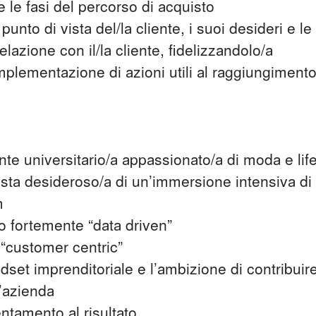
te le fasi del percorso di acquisto
unto di vista del/la cliente, i suoi desideri e l
elazione con il/la cliente, fidelizzandolo/a
implementazione di azioni utili al raggiungimento 
nte universitario/a appassionato/a di moda e lif
ista desideroso/a di un’immersione intensiva d
m
o fortemente “data driven”
 “customer centric”
dset imprenditoriale e l’ambizione di contribuire
l’azienda
entamento al risultato