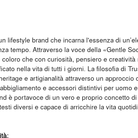
n lifestyle brand che incarna l'essenza di un’e
nza tempo. Attraverso la voce della «
Gentle
Soci
coloro che con curiosità, pensiero e creatività
icato nella vita di tutti i giorni. La filosofia di T
heritage
e artigianalità attraverso un approcci
 abbigliamento e accessori distintivi per uomo 
and
è portavoce di un vero e proprio concetto di l
esti diversi e capace di arricchire la vita quotid
tà: